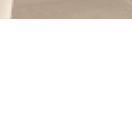
PLEIN SUD
|
SAINT CYR
L'ECOLE