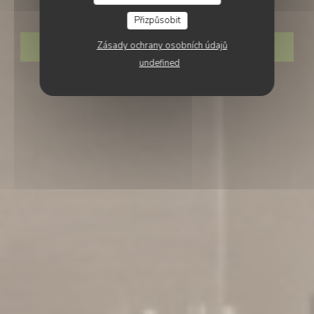
PLEIN SUD
Přizpůsobit
Zásady ochrany osobních údajů
REZERVOVAT STŮL
undefined