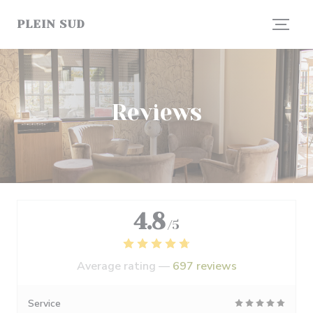
Personalizing your cookie choices
PLEIN SUD
Reviews
4.8
/5
Average rating —
697 reviews
Service