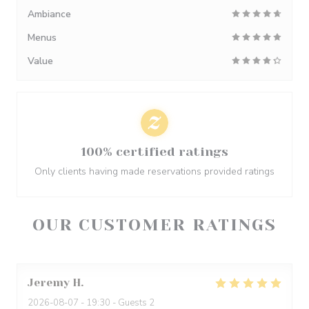
Ambiance
Menus
Value
100% certified ratings
Only clients having made reservations provided ratings
OUR CUSTOMER RATINGS
Jeremy
H
2026-08-07
- 19:30 - Guests 2