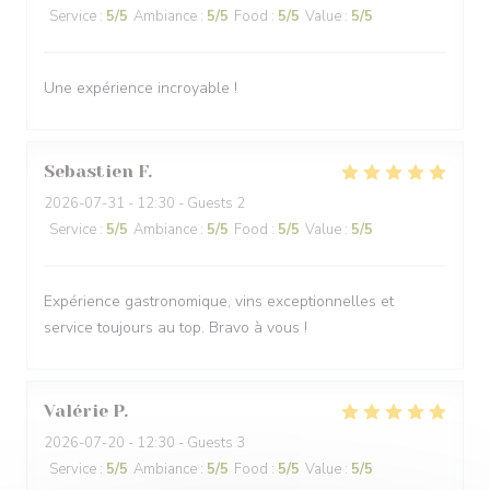
Service
:
5
/5
Ambiance
:
5
/5
Food
:
5
/5
Value
:
5
/5
Une expérience incroyable !
Sebastien
F
2026-07-31
- 12:30 - Guests 2
Service
:
5
/5
Ambiance
:
5
/5
Food
:
5
/5
Value
:
5
/5
Expérience gastronomique, vins exceptionnelles et
service toujours au top. Bravo à vous !
Valérie
P
2026-07-20
- 12:30 - Guests 3
Service
:
5
/5
Ambiance
:
5
/5
Food
:
5
/5
Value
:
5
/5