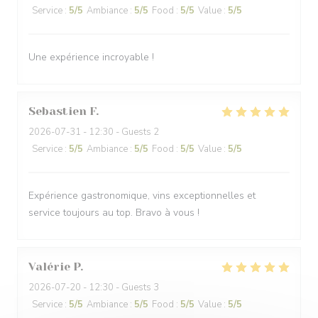
Service
:
5
/5
Ambiance
:
5
/5
Food
:
5
/5
Value
:
5
/5
Une expérience incroyable !
Sebastien
F
2026-07-31
- 12:30 - Guests 2
Service
:
5
/5
Ambiance
:
5
/5
Food
:
5
/5
Value
:
5
/5
Expérience gastronomique, vins exceptionnelles et
service toujours au top. Bravo à vous !
Valérie
P
2026-07-20
- 12:30 - Guests 3
Service
:
5
/5
Ambiance
:
5
/5
Food
:
5
/5
Value
:
5
/5