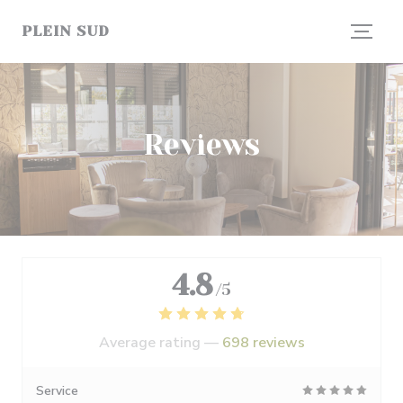
Personalizing your cookie choices
PLEIN SUD
Reviews
4.8
/5
Average rating —
698 reviews
Service