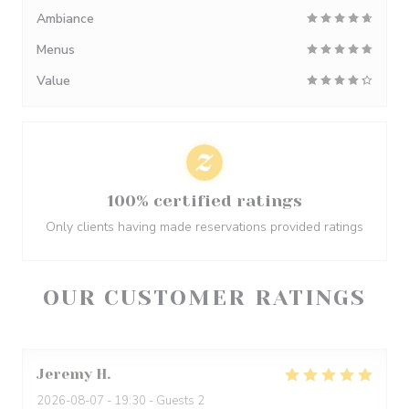
Ambiance
Menus
Value
100% certified ratings
Only clients having made reservations provided ratings
OUR CUSTOMER RATINGS
Jeremy
H
2026-08-07
- 19:30 - Guests 2