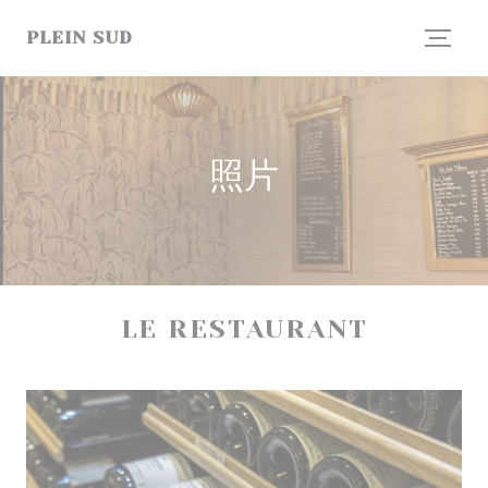
Cookie管理面板
PLEIN SUD
照片
LE RESTAURANT