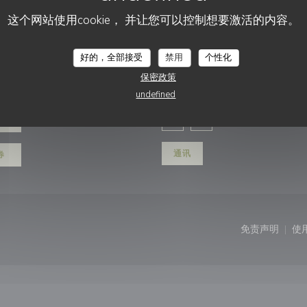
这个网站使用cookie， 并让您可以控制想要激活的内容。
PLEIN SUD
好的，全部接受
禁用
个性化
关注我们
保密政策
undefined
餐位
Facebook ((在新窗口中打开)
Instagram ((在新窗口
通讯
券
窗口中打开))
免责声明
使
((在新窗