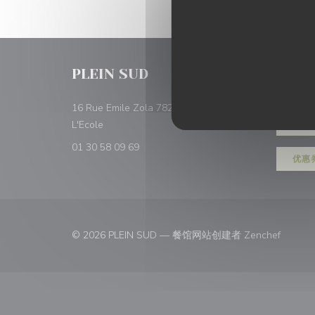
PLEIN SUD
预订
16 Rue Emile Zola 78210 Saint Cyr
((在新窗口中打开))
L'Ecole
预订
01 30 58 09 69
优惠
((在新
© 2026 PLEIN SUD — 餐馆网站创建者
Zenchef