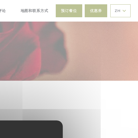
评论
地图和联系方式
预订餐位
优惠券
ZH
((在新窗口中打开))