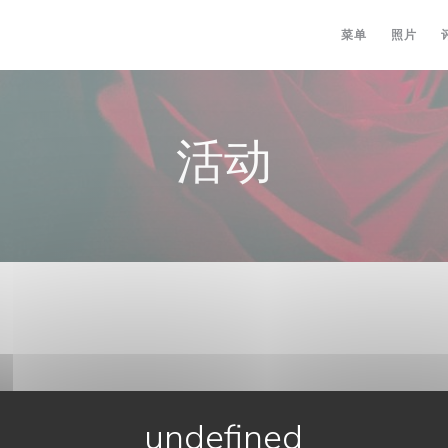
菜单
照片
活动