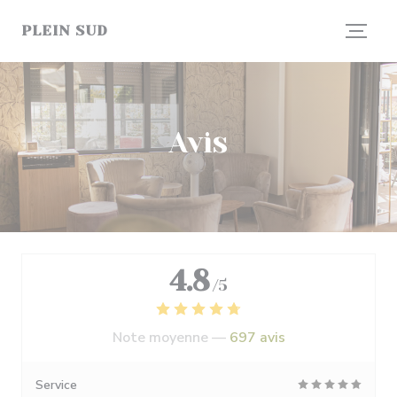
Personnalisation de vos choix en matière de cookies
PLEIN SUD
Avis
4.8
/5
Note moyenne —
697 avis
Service