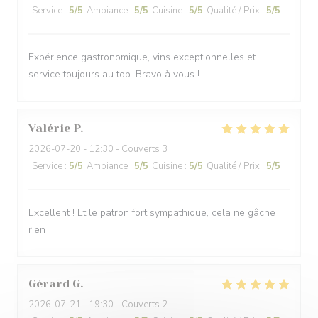
Service
:
5
/5
Ambiance
:
5
/5
Cuisine
:
5
/5
Qualité / Prix
:
5
/5
Expérience gastronomique, vins exceptionnelles et
service toujours au top. Bravo à vous !
Valérie
P
2026-07-20
- 12:30 - Couverts 3
Service
:
5
/5
Ambiance
:
5
/5
Cuisine
:
5
/5
Qualité / Prix
:
5
/5
Excellent ! Et le patron fort sympathique, cela ne gâche
rien
Gérard
G
2026-07-21
- 19:30 - Couverts 2