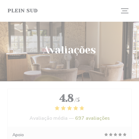
Painel de Gerenciamento de Cookies
PLEIN SUD
Avaliações
4.8
/5
Avaliação média —
697 avaliações
Apoio