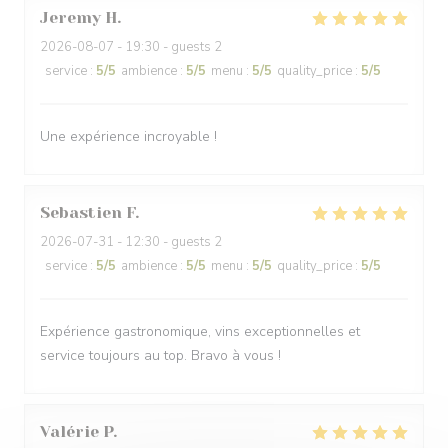
Jeremy
H
2026-08-07
- 19:30 - guests 2
service
:
5
/5
ambience
:
5
/5
menu
:
5
/5
quality_price
:
5
/5
Une expérience incroyable !
Sebastien
F
2026-07-31
- 12:30 - guests 2
service
:
5
/5
ambience
:
5
/5
menu
:
5
/5
quality_price
:
5
/5
Expérience gastronomique, vins exceptionnelles et
service toujours au top. Bravo à vous !
Valérie
P