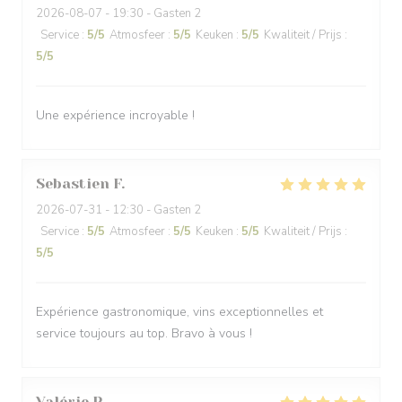
2026-08-07
- 19:30 - Gasten 2
Service
:
5
/5
Atmosfeer
:
5
/5
Keuken
:
5
/5
Kwaliteit / Prijs
:
5
/5
Une expérience incroyable !
Sebastien
F
2026-07-31
- 12:30 - Gasten 2
Service
:
5
/5
Atmosfeer
:
5
/5
Keuken
:
5
/5
Kwaliteit / Prijs
:
5
/5
Expérience gastronomique, vins exceptionnelles et
service toujours au top. Bravo à vous !
Valérie
P