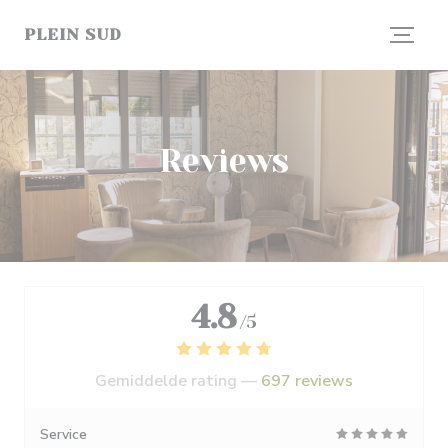
Cookies beheer paneel
PLEIN SUD
Reviews
4.8
/5
Gemiddelde rating —
697 reviews
Service