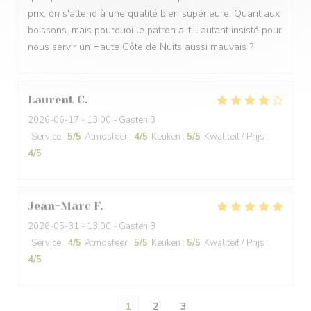
prix, on s'attend à une qualité bien supérieure. Quant aux
boissons, mais pourquoi le patron a-t'il autant insisté pour
nous servir un Haute Côte de Nuits aussi mauvais ?
Laurent
C
2026-06-17
- 13:00 - Gasten 3
Service
:
5
/5
Atmosfeer
:
4
/5
Keuken
:
5
/5
Kwaliteit / Prijs
:
4
/5
Jean-Marc
F
2026-05-31
- 13:00 - Gasten 3
Service
:
4
/5
Atmosfeer
:
5
/5
Keuken
:
5
/5
Kwaliteit / Prijs
:
4
/5
1
2
3