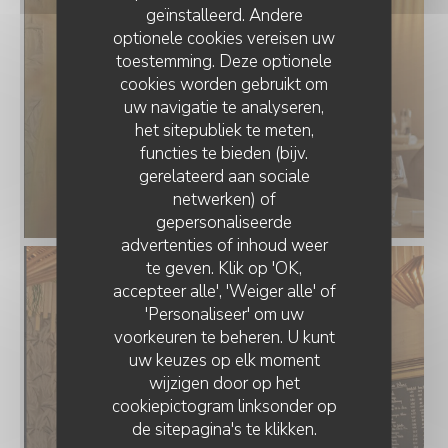
geïnstalleerd. Andere
optionele cookies vereisen uw
toestemming. Deze optionele
cookies worden gebruikt om
uw navigatie te analyseren,
het sitepubliek te meten,
functies te bieden (bijv.
gerelateerd aan sociale
netwerken) of
gepersonaliseerde
PLEIN SUD
advertenties of inhoud weer
te geven. Klik op 'OK,
accepteer alle', 'Weiger alle' of
'Personaliseer' om uw
voorkeuren te beheren. U kunt
uw keuzes op elk moment
wijzigen door op het
cookiepictogram linksonder op
de sitepagina's te klikken.