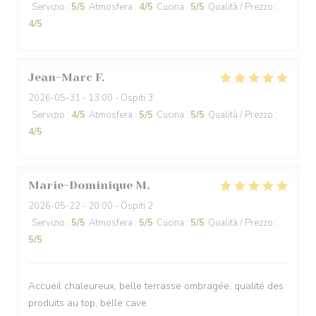
Servizio
:
5
/5
Atmosfera
:
4
/5
Cucina
:
5
/5
Qualità / Prezzo
:
4
/5
Jean-Marc
F
2026-05-31
- 13:00 - Ospiti 3
Servizio
:
4
/5
Atmosfera
:
5
/5
Cucina
:
5
/5
Qualità / Prezzo
:
4
/5
Marie-Dominique
M
2026-05-22
- 20:00 - Ospiti 2
Servizio
:
5
/5
Atmosfera
:
5
/5
Cucina
:
5
/5
Qualità / Prezzo
:
5
/5
Accueil chaleureux, belle terrasse ombragée, qualité des
produits au top, belle cave