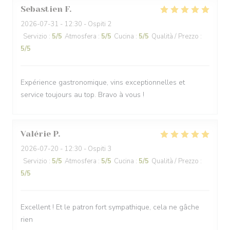
Sebastien
F
2026-07-31
- 12:30 - Ospiti 2
Servizio
:
5
/5
Atmosfera
:
5
/5
Cucina
:
5
/5
Qualità / Prezzo
:
5
/5
Expérience gastronomique, vins exceptionnelles et
service toujours au top. Bravo à vous !
Valérie
P
2026-07-20
- 12:30 - Ospiti 3
Servizio
:
5
/5
Atmosfera
:
5
/5
Cucina
:
5
/5
Qualità / Prezzo
:
5
/5
Excellent ! Et le patron fort sympathique, cela ne gâche
rien