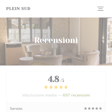
Personalizzazione delle tue scelte sui cookie
PLEIN SUD
Recensioni
4.8
/5
Valutazione media —
697 recensioni
Servizio