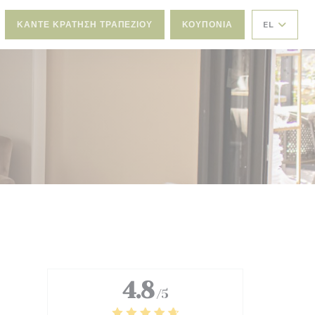
ΚΆΝΤΕ ΚΡΆΤΗΣΗ ΤΡΑΠΕΖΙΟΎ
ΚΟΥΠΌΝΙΑ
EL
4.8
/5