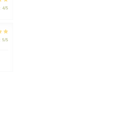
:
4
/5
:
5
/5