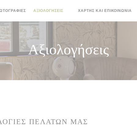
ΩΤΟΓΡΑΦΊΕΣ
ΑΞΙΟΛΟΓΉΣΕΙΣ
ΧΆΡΤΗΣ ΚΑΙ ΕΠΙΚΟΙΝΩΝΊΑ
((ΑΝΟΊΓΕΙ ΣΕ ΝΈΟ ΠΑΡΆΘΥΡΟ))
Αξιολογήσεις
ΛΟΓΊΕΣ ΠΕΛΑΤΏΝ ΜΑΣ