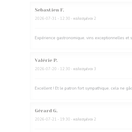
Sebastien
F
2026-07-31
- 12:30 - καλεσμένοι 2
Expérience gastronomique, vins exceptionnelles et s
Valérie
P
2026-07-20
- 12:30 - καλεσμένοι 3
Excellent ! Et le patron fort sympathique, cela ne gâ
Gérard
G
2026-07-21
- 19:30 - καλεσμένοι 2