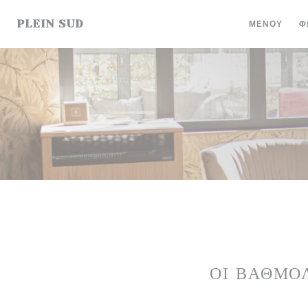
Πίνακας διαχείρισης "Μπισκότων" (Cookies)
PLEIN SUD
ΜΕΝΟΎ
Φ
ΟΙ ΒΑΘΜΟ