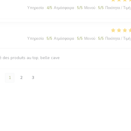
Υπηρεσία
:
4
/5
Ατμόσφαιρα
:
5
/5
Μενού
:
5
/5
Ποιότητα / Τιμή
Υπηρεσία
:
5
/5
Ατμόσφαιρα
:
5
/5
Μενού
:
5
/5
Ποιότητα / Τιμή
é des produits au top, belle cave
1
2
3