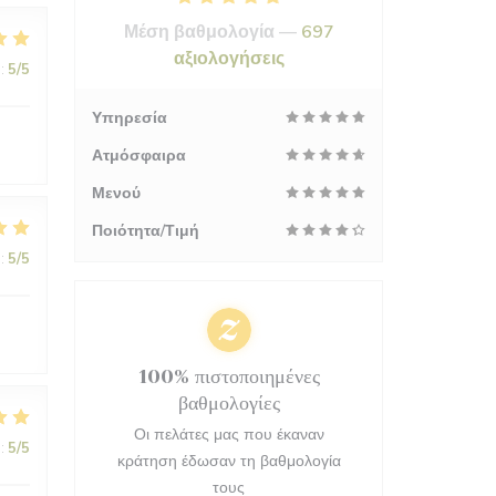
Μέση βαθμολογία —
697
αξιολογήσεις
:
5
/5
Υπηρεσία
Ατμόσφαιρα
Μενού
Ποιότητα/Τιμή
:
5
/5
100% πιστοποιημένες
βαθμολογίες
Οι πελάτες μας που έκαναν
:
5
/5
κράτηση έδωσαν τη βαθμολογία
τους